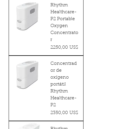
Rhythm
Healthcare-
P2 Portable
Oxygen
Concentrato
r
Precio
2250,00 US$
Concentrad
or de
oxígeno
portátil
Rhythm
Healthcare-
P2
Precio
2350,00 US$