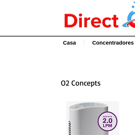
Casa
Concentradores 
O2 Concepts