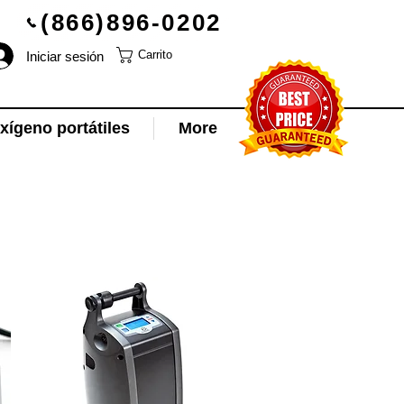
(866)896-0202
Iniciar sesión
Carrito
ígeno portátiles
More