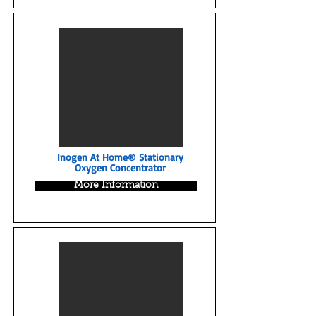
Inogen At Home® Stationary
Oxygen Concentrator
More Information