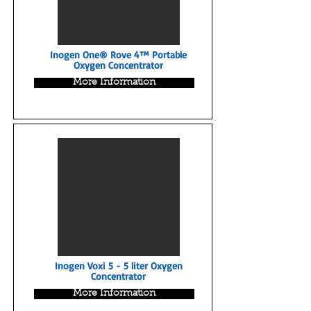
Inogen One® Rove 4™ Portable
Oxygen Concentrator
More Information
Inogen Voxi 5 - 5 liter Oxygen
Concentrator
More Information