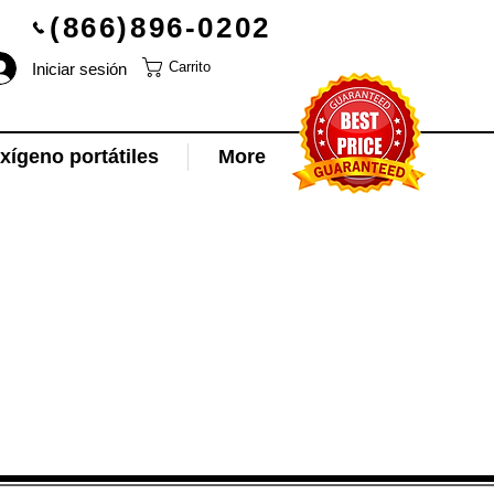
(866)896-0202
Iniciar sesión
Carrito
ígeno portátiles
More