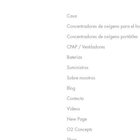
Mapa del sitio
Casa
Concentradores de oxígeno para el h
Concentradores de oxígeno portátiles
CPAP / Ventiladores
Baterías
Suministros
Sobre nosotros
Blog
Contacto
Vídeos
New Page
O2 Concepts
Shop