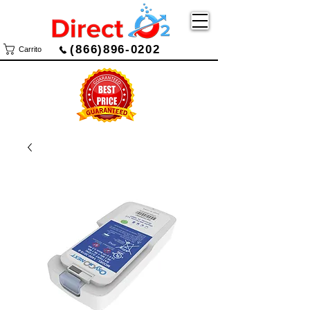
(866)896-0202
Carrito