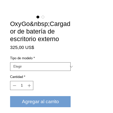
OxyGo&nbsp;Cargad
or de batería de
escritorio externo
Precio
325,00 US$
Tipo de modelo
*
Cantidad
*
Agregar al carrito