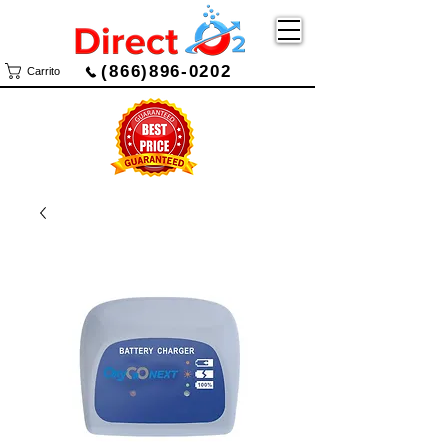
(866)896-0202
Carrito