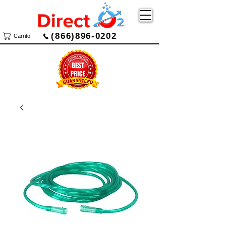
(866)896-0202
Carrito