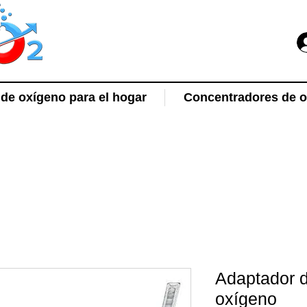
de oxígeno para el hogar
Concentradores de ox
Adaptador d
oxígeno