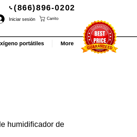
(866)896-0202
Iniciar sesión
Carrito
ígeno portátiles
More
e humidificador de