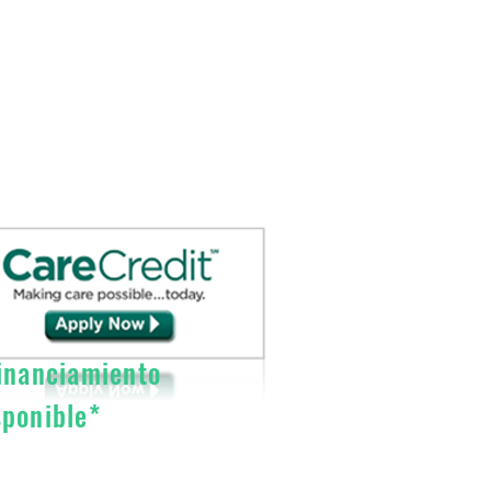
nanciamiento
sponible*